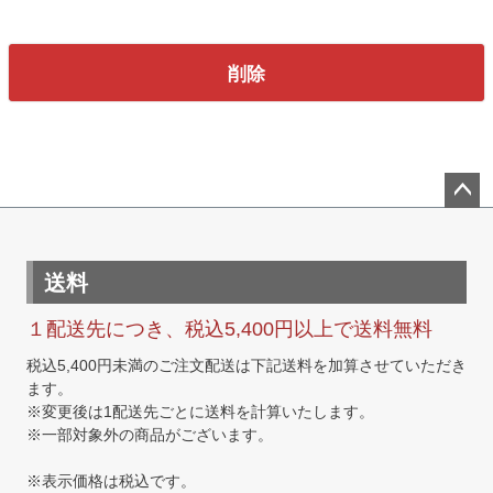
須
)
削除
ペー
ジト
ップ
送料
へ
１配送先につき、税込5,400円以上で送料無料
税込5,400円未満のご注文配送は下記送料を加算させていただき
ます。
※変更後は1配送先ごとに送料を計算いたします。
※一部対象外の商品がございます。
※表示価格は税込です。