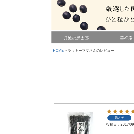
丹波の黒太郎
善祥庵
HOME
ラッキーママさんのレビュー
購入者
投稿日
2017/09