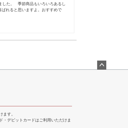
ました。   季節商品もいろいろあるし
喜ばれると思いますよ。おすすめで
ペー
ジト
ップ
へ
けます。
ド・デビットカードはご利用いただけま