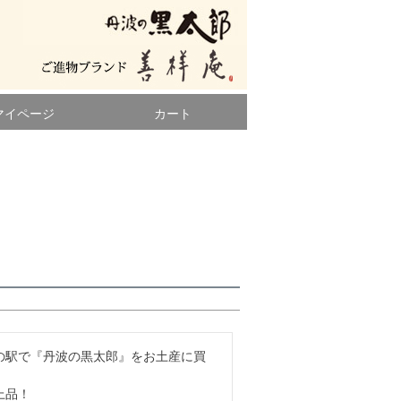
マイページ
カート
の駅で『丹波の黒太郎』をお土産に買
品！
