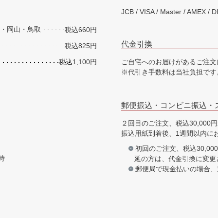
JCB / VISA / Master / AMEX / 
・岡山・鳥取
税込660円
代金引換
税込825円
ご自宅へのお届けがあるご注文
税込1,100円
※代引き手数料は当社負担です
郵便振込・コンビニ振込・
２回目のご注文、税込30,00
振込用紙到着後、1週間以内に
初回のご注文、税込30,0
時
延の方は、代金引換に変更
郵便局で現金払いの場合、