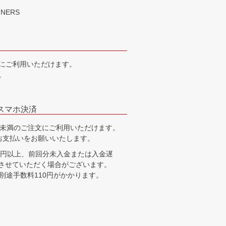
DINERS
にご利用いただけます。
。
スマホ決済
0円未満のご注文にご利用いただけます。
お支払いをお願いいたします。
00円以上、前回分未入金または入金遅
させていただく場合がございます。
別途手数料110円がかかります。