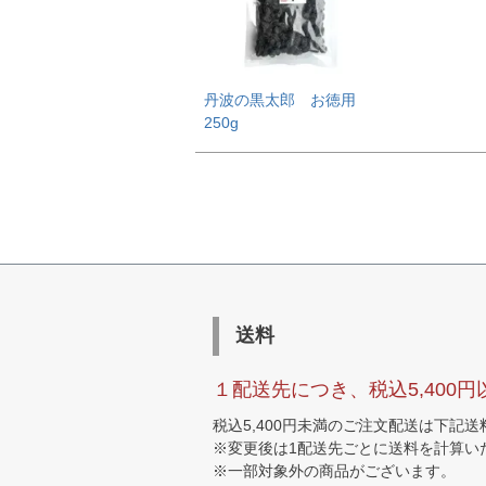
丹波の黒太郎 お徳用
250g
送料
１配送先につき、税込5,400
税込5,400円未満のご注文配送は下記
※変更後は1配送先ごとに送料を計算い
※一部対象外の商品がございます。