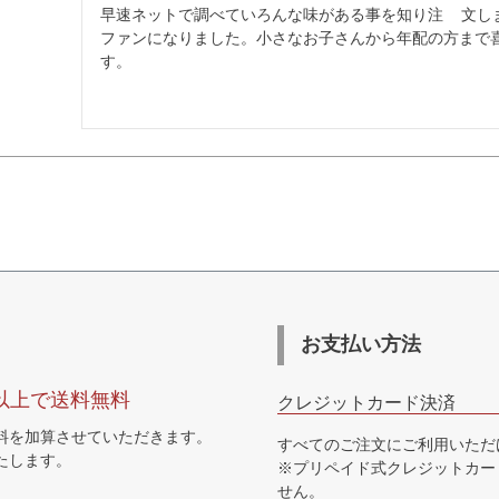
早速ネットで調べていろんな味がある事を知り注    文し
ファンになりました。小さなお子さんから年配の方まで
す。
お支払い方法
円以上で送料無料
クレジットカード決済
送料を加算させていただきます。
すべてのご注文にご利用いただ
たします。
※プリペイド式クレジットカー
せん。