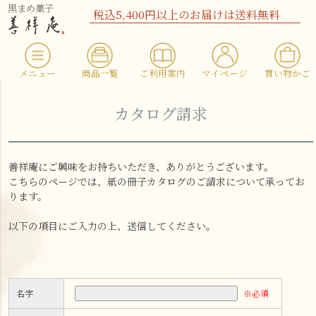
黒まめ菓子
税込5,400円以上のお届けは送料無料
メニュー
商品一覧
ご利用案内
マイページ
買い物かご
カタログ請求
善祥庵にご興味をお持ちいただき、ありがとうございます。
こちらのページでは、紙の冊子カタログのご請求について承ってお
ります。
以下の項目にご入力の上、送信してください。
※必須
名字