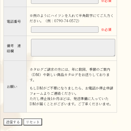
※必須
※例のようにハイフンを入れて半角数字にてご入力く
ださい。（例：0790-74-0572）
電話番号
※必須
備考 連
絡欄
カタログご請求の方には、年に数回、季節のご案内
（DM）や新しい商品カタログをお送りしておりま
す。
お願い
もしDMがご不要になりましたら、お電話か停止申請
フォームよりご連絡ください。
ただし停止後1か月ほどは、発送準備に入っていた
DMが届くことがございます。ご了承くださいませ。