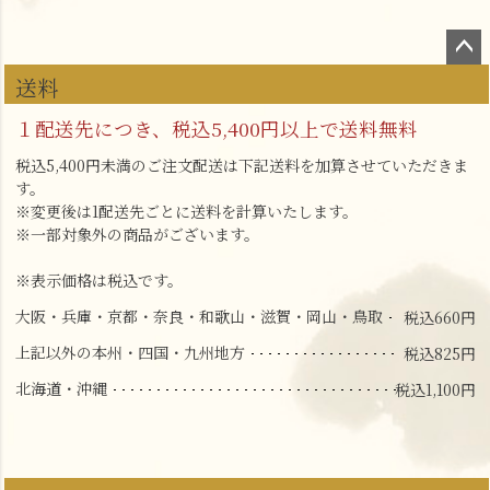
ペー
送料
ジト
ップ
１配送先につき、税込5,400円以上で送料無料
へ
税込5,400円未満のご注文配送は下記送料を加算させていただきま
す。
※変更後は1配送先ごとに送料を計算いたします。
※一部対象外の商品がございます。
※表示価格は税込です。
大阪・兵庫・京都・奈良・和歌山・滋賀・岡山・鳥取
税込660円
上記以外の本州・四国・九州地方
税込825円
北海道・沖縄
税込1,100円