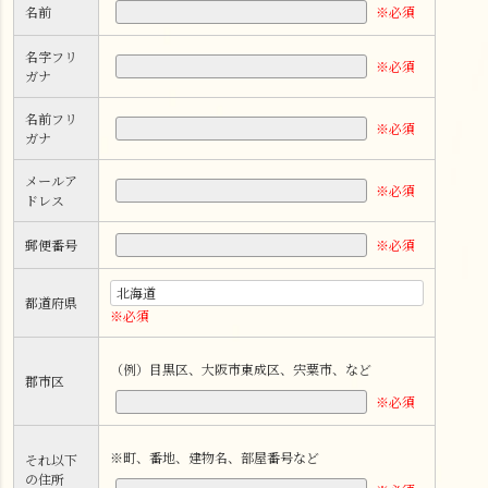
※必須
名前
名字フリ
※必須
ガナ
名前フリ
※必須
ガナ
メールア
※必須
ドレス
※必須
郵便番号
都道府県
※必須
（例）目黒区、大阪市東成区、宍粟市、など
郡市区
※必須
※町、番地、建物名、部屋番号など
それ以下
の住所