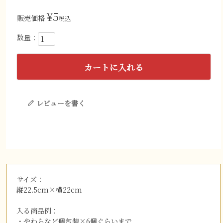
¥
5
販売価格
税込
カートに入れる
レビューを書く
サイズ：
縦22.5cm×横22cm
入る商品例：
・やわらなど個包装×6個ぐらいまで