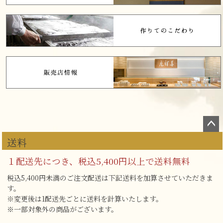
ペー
送料
ジト
ップ
１配送先につき、税込5,400円以上で送料無料
へ
税込5,400円未満のご注文配送は下記送料を加算させていただきま
す。
※変更後は1配送先ごとに送料を計算いたします。
※一部対象外の商品がございます。