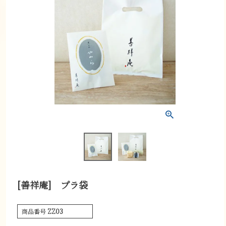
[善祥庵] プラ袋
商品番号
ZZ03