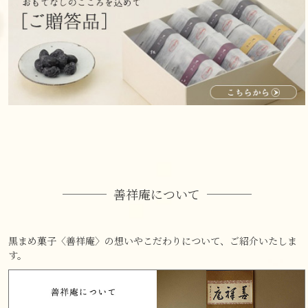
善祥庵について
黒まめ菓子〈善祥庵〉の想いやこだわりについて、ご紹介いたしま
す。