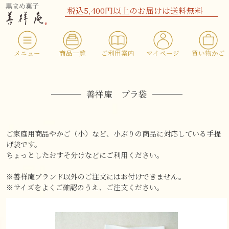
黒まめ菓子
税込5,400円以上のお届けは送料無料
メニュー
商品一覧
ご利用案内
マイページ
買い物かご
善祥庵 プラ袋
ご家庭用商品やかご（小）など、小ぶりの商品に対応している手提
げ袋です。
ちょっとしたおすそ分けなどにご利用ください。
※善祥庵ブランド以外のご注文にはお付けできません。
※サイズをよくご確認のうえ、ご注文ください。