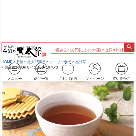
税込5,400円以上のお届けは送料無料
HOME
丹波の黒太郎商品
デイリー食品
黒豆茶
黒豆茶お徳用サイズ10g×10包×3
メニュー
商品一覧
ご利用案内
マイページ
買い物かご