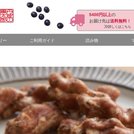
5400円以上
の
お届け先は
送料無料！
検索
詳しくはこちら
リー
ご利用ガイド
読み物