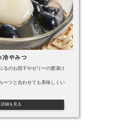
め冷やみつ
ぷるのお団子やゼリーの蜜漬け
ルーツと合わせても美味しくい
詳細を見る