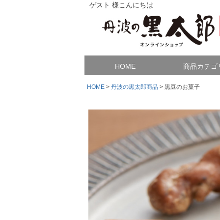
ゲスト 様こんにちは
HOME
商品カテゴ
HOME
丹波の黒太郎商品
黒豆のお菓子