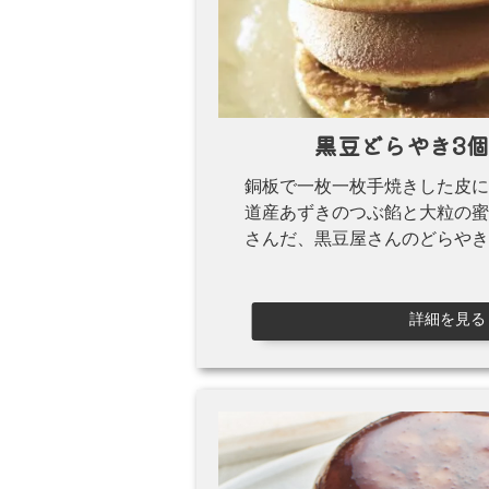
黒豆どらやき
3
銅板で一枚一枚手焼きした皮に
道産あずきのつぶ餡と大粒の蜜
さんだ、黒豆屋さんのどらやき
詳細を見る