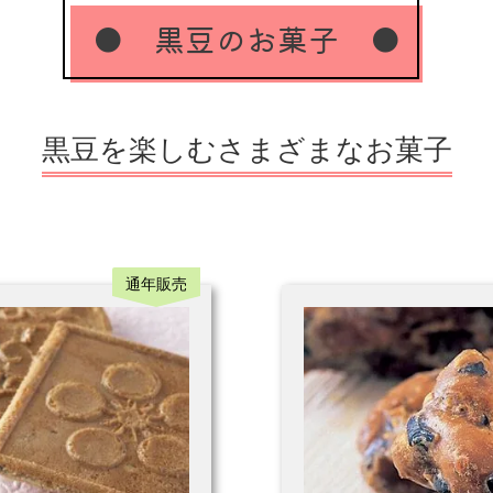
● 黒豆のお菓子 ●
黒豆を楽しむ
さまざまなお菓子
通年販売