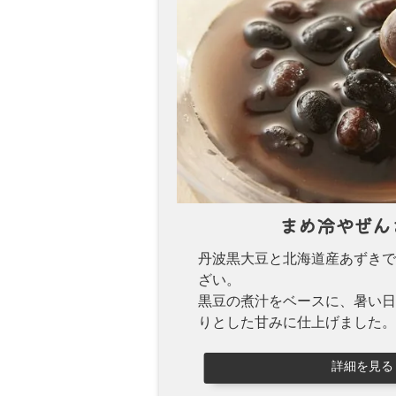
まめ冷やぜん
丹波黒大豆と北海道産あずきで
ざい。
黒豆の煮汁をベースに、暑い日
りとした甘みに仕上げました。
詳細を見る