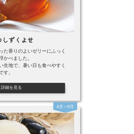
のしずくよせ
った香りのよいゼリーにふっく
浮かべました。
い生地で、暑い日も食べやすく
です。
詳細を見る
4月～8月