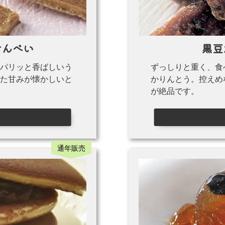
せんべい
黒豆
パリッと香ばしいう
ずっしりと重く、食
た甘みが懐かしいと
かりんとう。控えめ
が絶品です。
通年販売