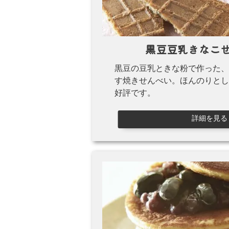
黒豆豆乳
きなこ
黒豆の豆乳ときな粉で作った、
す焼きせんべい。ほんのりとし
好評です。
詳細を見る