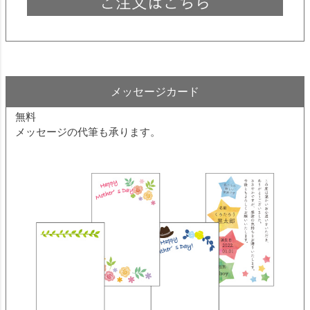
メッセージカード
無料
メッセージの代筆も承ります。