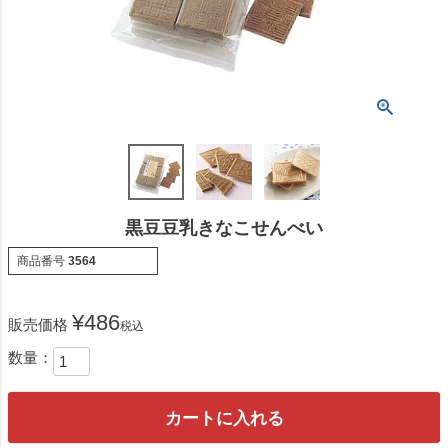
黒豆豆乳きなこせんべい
商品番号
3564
¥
486
販売価格
税込
カートに入れる