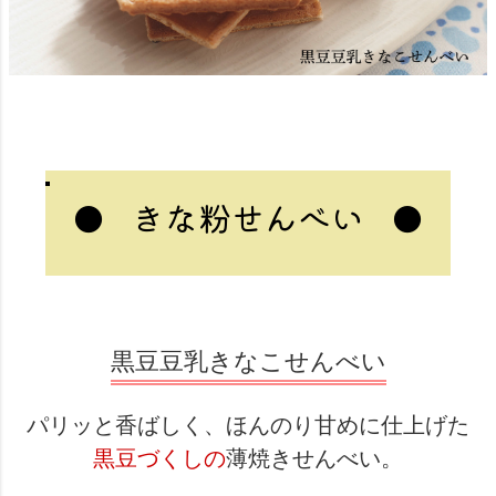
●
●
きな粉せんべい
黒豆豆乳きなこせんべい
パリッと香ばしく、ほんのり甘めに仕上げた
黒豆づくしの
薄焼きせんべい。