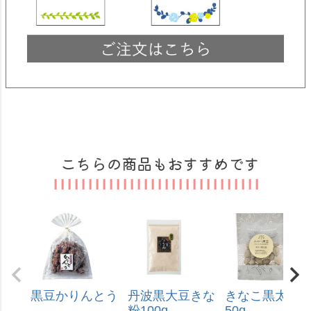
こちらの商品もおすすめです
黒豆かりんとう
丹波黒大豆きな
きなこ黒太郎
粉100g
50g