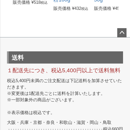
販売価格
¥
518
税込
販売価格
¥
432
販売価格
¥
453
税込
税込
ペー
ジト
ップ
送料
へ
１配送先につき、税込5,400円以上で送料無料
税込5,400円未満のご注文配送は下記送料を加算させていた
だきます。
※変更後は1配送先ごとに送料を計算いたします。
※一部対象外の商品がございます。
※表示価格は税込です。
大阪・兵庫・京都・奈良・和歌山・滋賀・岡山・鳥取
税込660円