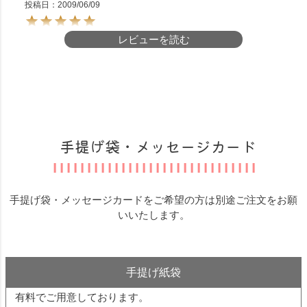
投稿日
2009/06/09
レビューを読む
ご飯に入れるだけで色鮮やかな黒豆ごはんが出来
上がります。

いつもの食卓がちょっと華やかになって、贅沢な
気分になります。美味しくて大好きです。
手提げ袋・メッセージカード
すべてのレビューを見る
レビューを書く
手提げ袋・メッセージカードをご希望の方は別途ご注文をお願
いいたします。
手提げ紙袋
有料でご用意しております。