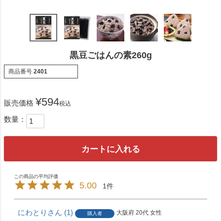
黒豆ごはんの素260g
商品番号
2401
¥
594
販売価格
税込
カートに入れる
5.00
1
にわとり
1
大阪府
20代
女性
購入者