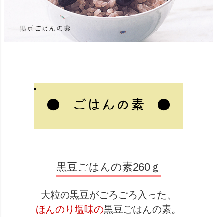
●
●
ごはんの素
黒豆ごはんの素260ｇ
大粒の黒豆がごろごろ入った、
ほんのり塩味の
黒豆ごはんの素。