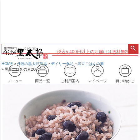
税込5,400円以上のお届けは送料無料
HOME
丹波の黒太郎商品
デイリー食品
黒豆ごはんの素
黒豆ごはんの素260g
メニュー
商品一覧
ご利用案内
マイページ
買い物かご