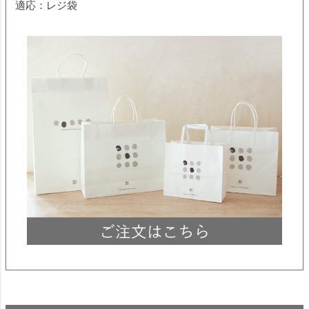
適応：レジ袋