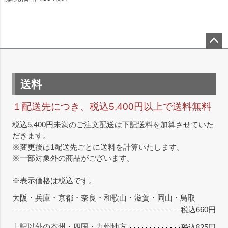
ペー
ジト
ップ
送料
へ
１配送先につき、税込5,400円以上で送料無料
税込5,400円未満のご注文配送は下記送料を加算させていた
だきます。
※変更後は1配送先ごとに送料を計算いたします。
※一部対象外の商品がございます。
※表示価格は税込です。
大阪・兵庫・京都・奈良・和歌山・滋賀・岡山・鳥取
税込660円
上記以外の本州・四国・九州地方
税込825円