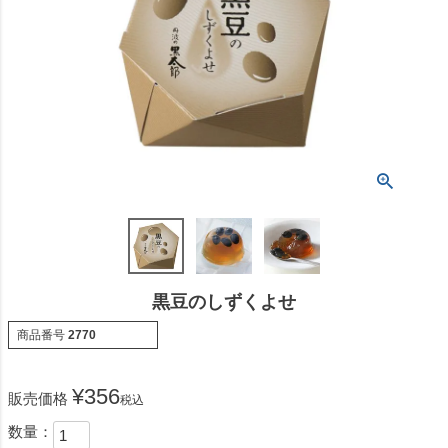
黒豆のしずくよせ
商品番号
2770
¥
356
販売価格
税込