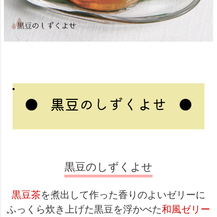
●
●
黒豆のしずくよせ
黒豆のしずくよせ
黒豆茶
を煮出して作った香りのよいゼリーに
ふっくら炊き上げた黒豆を浮かべた
和風ゼリー