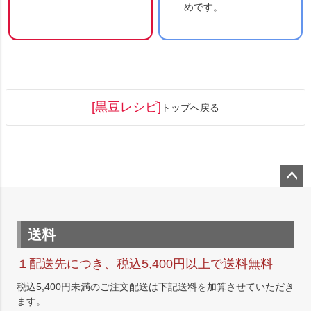
めです。
[黒豆レシピ]
トップへ戻る
ペー
ジト
ップ
送料
へ
１配送先につき、税込5,400円以上で送料無料
税込5,400円未満のご注文配送は下記送料を加算させていただき
ます。