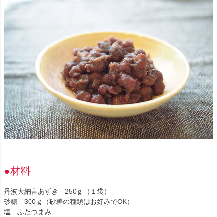
●材料
丹波大納言あずき 250ｇ（１袋）
砂糖 300ｇ（砂糖の種類はお好みでOK）
塩 ふたつまみ