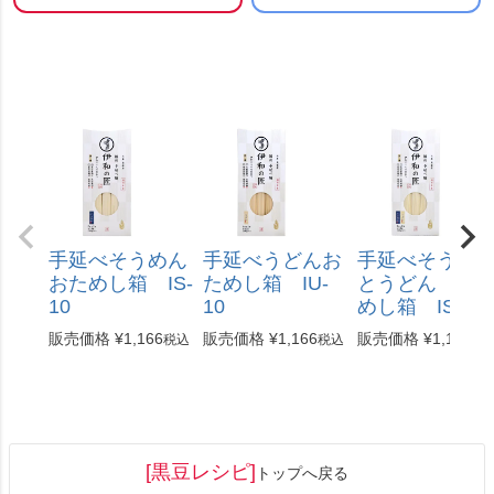
手延べそうめん
手延べうどんお
手延べそうめ
おためし箱 IS-
ためし箱 IU-
とうどん お
10
10
めし箱 ISU-1
販売価格
¥
1,166
販売価格
¥
1,166
販売価格
¥
1,166
税込
税込
税
[黒豆レシピ]
トップへ戻る