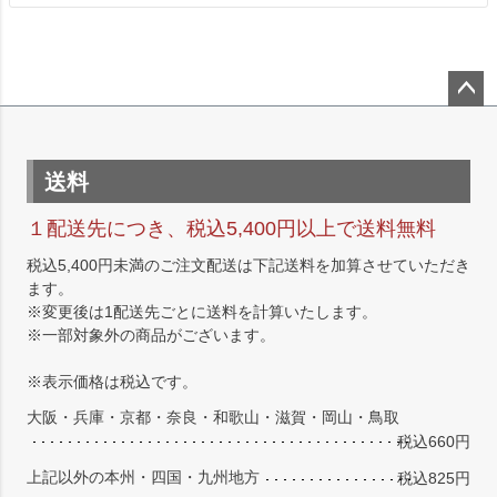
ペー
ジト
ップ
送料
へ
１配送先につき、税込5,400円以上で送料無料
税込5,400円未満のご注文配送は下記送料を加算させていただき
ます。
※変更後は1配送先ごとに送料を計算いたします。
※一部対象外の商品がございます。
※表示価格は税込です。
大阪・兵庫・京都・奈良・和歌山・滋賀・岡山・鳥取
税込660円
上記以外の本州・四国・九州地方
税込825円