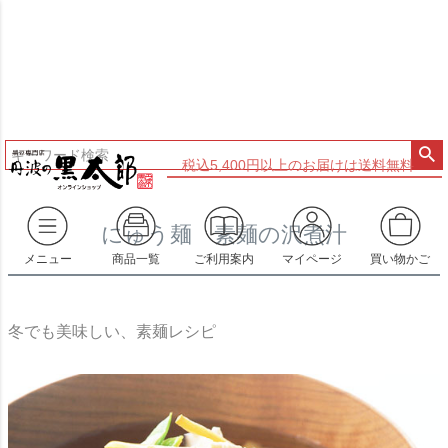
税込5,400円以上のお届けは送料無料
にゅう麺 素麺の沢煮汁
メニュー
商品一覧
ご利用案内
マイページ
買い物かご
冬でも美味しい、素麺レシピ