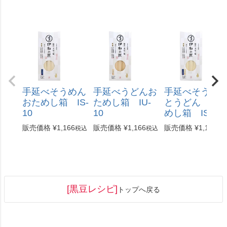
手延べそうめん
手延べうどんお
手延べそうめ
おためし箱 IS-
ためし箱 IU-
とうどん お
10
10
めし箱 ISU-1
販売価格
¥
1,166
販売価格
¥
1,166
販売価格
¥
1,166
税込
税込
税
[黒豆レシピ]
トップへ戻る