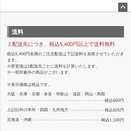
ペー
ジト
ップ
送料
へ
１配送先につき、税込5,400円以上で送料無料
税込5,400円未満のご注文配送は下記送料を加算させていただき
ます。
※変更後は1配送先ごとに送料を計算いたします。
※一部対象外の商品がございます。
※表示価格は税込です。
大阪・兵庫・京都・奈良・和歌山・滋賀・岡山・鳥取
税込660円
上記以外の本州・四国・九州地方
税込825円
北海道・沖縄
税込1,100円