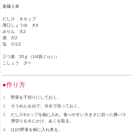
素麺３束
だし汁 ８カップ
薄口しょうゆ 大4
みりん 大2
酒 大2
塩 小1/2
三つ葉 20ｇ（1/4袋ぐらい）
こしょう 少々
●作り方
野菜を千切りにしておく。
そうめんをゆで、冷水で洗っておく。
だし汁4カップを鍋に入れ、食べやすい大きさに切った豚バラ
薄切りを火にかけ、あくを取る。
(1)の野菜を鍋に入れ煮る。